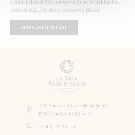
Podrá disfrutar de estos servicios en su habitación,
junto al mar... ¡Su deseo es nuestro placer!
MAPA ASISTENCIAL
1792 Route de la Corniche Boulouris,
83700 Saint Raphaël, Francia
+33(0)4 94 83 02 42